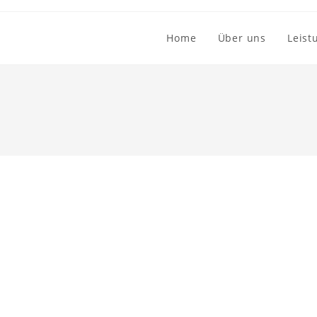
Home
Über uns
Leist