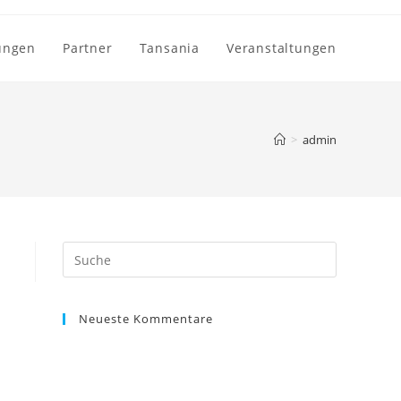
ungen
Partner
Tansania
Veranstaltungen
>
admin
Suche
nach:
Neueste Kommentare